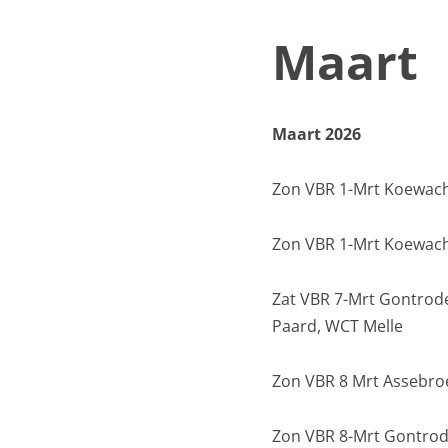
Maart
Maart 2026
Zon VBR 1-Mrt Koewacht
Zon VBR 1-Mrt Koewacht
Zat VBR 7-Mrt Gontrode
Paard, WCT Melle
Zon VBR 8 Mrt Assebroek
Zon VBR 8-Mrt Gontrode