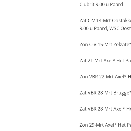
Clubrit 9.00 u Paard
Zat C-V 14-Mrt Oostakk
9.00 u Paard, WSC Oos
Zon C-V 15-Mrt Zelzate
Zat 21-Mrt Axel* Het Pa
Zon VBR 22-Mrt Axel* He
Zat VBR 28-Mrt Brugge* 
Zat VBR 28-Mrt Axel* He
Zon 29-Mrt Axel* Het Pa