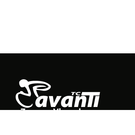
Sitemap
Privacyverklaring
Cookiebeleid