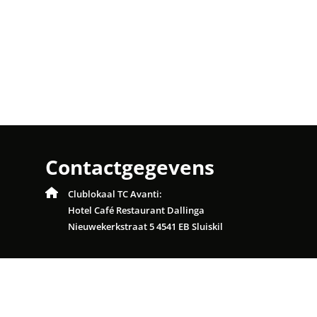
Contactgegevens
Clublokaal TC Avanti:
Hotel Café Restaurant Dallinga
Nieuwekerkstraat 5 4541 EB Sluiskil
© 2026 TC Avanti
Realisatie:
TiDi Media