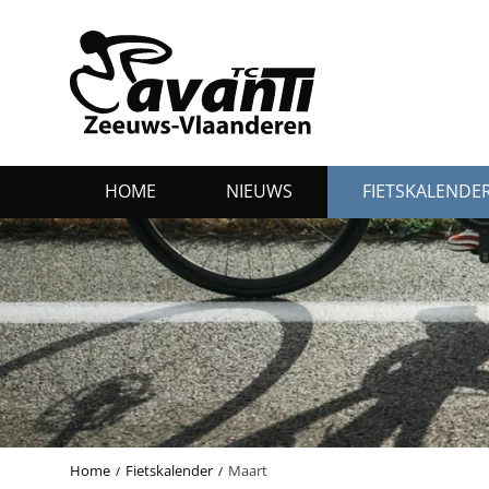
HOME
NIEUWS
FIETSKALENDE
Home
Fietskalender
Maart