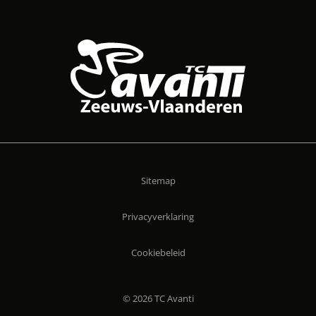
Sitemap
Privacyverklaring
Cookiebeleid
© 2026 TC Avanti