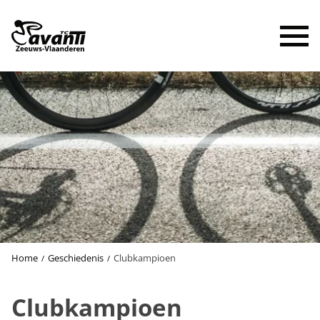
To
Home
Geschiedenis
Clubkampioen
Clubkampioen