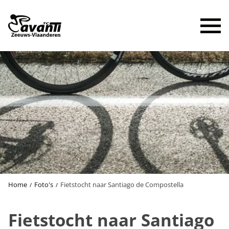
To
Home
Foto's
Fietstocht naar Santiago de Compostella
Fietstocht naar Santiago