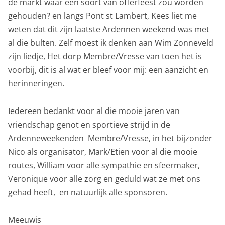
de markt waar een soort van offerfeest zou worden
gehouden? en langs Pont st Lambert, Kees liet me
weten dat dit zijn laatste Ardennen weekend was met
al die bulten. Zelf moest ik denken aan Wim Zonneveld
zijn liedje, Het dorp Membre/Vresse van toen het is
voorbij, dit is al wat er bleef voor mij: een aanzicht en
herinneringen.
Iedereen bedankt voor al die mooie jaren van
vriendschap genot en sportieve strijd in de
Ardenneweekenden Membre/Vresse, in het bijzonder
Nico als organisator, Mark/Etien voor al die mooie
routes, William voor alle sympathie en sfeermaker,
Veronique voor alle zorg en geduld wat ze met ons
gehad heeft, en natuurlijk alle sponsoren.
Meeuwis