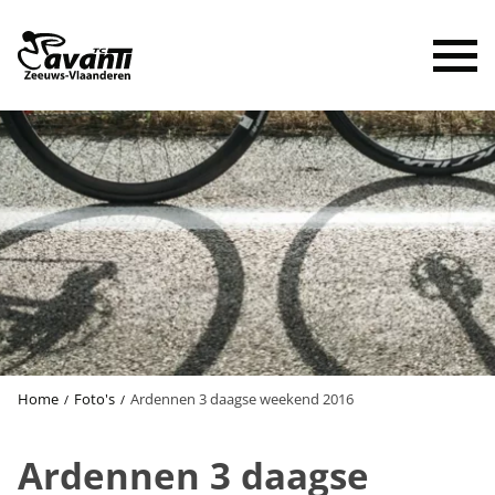
To
Home
Foto's
Ardennen 3 daagse weekend 2016
Ardennen 3 daagse