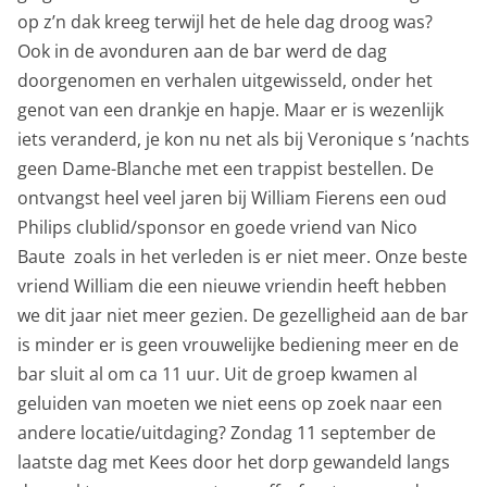
op z’n dak kreeg terwijl het de hele dag droog was?
Ook in de avonduren aan de bar werd de dag
doorgenomen en verhalen uitgewisseld, onder het
genot van een drankje en hapje. Maar er is wezenlijk
iets veranderd, je kon nu net als bij Veronique s ’nachts
geen Dame-Blanche met een trappist bestellen. De
ontvangst heel veel jaren bij William Fierens een oud
Philips clublid/sponsor en goede vriend van Nico
Baute zoals in het verleden is er niet meer. Onze beste
vriend William die een nieuwe vriendin heeft hebben
we dit jaar niet meer gezien. De gezelligheid aan de bar
is minder er is geen vrouwelijke bediening meer en de
bar sluit al om ca 11 uur. Uit de groep kwamen al
geluiden van moeten we niet eens op zoek naar een
andere locatie/uitdaging? Zondag 11 september de
laatste dag met Kees door het dorp gewandeld langs