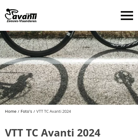
To
Home
Foto's
VTT TC Avanti 2024
VTT TC Avanti 2024