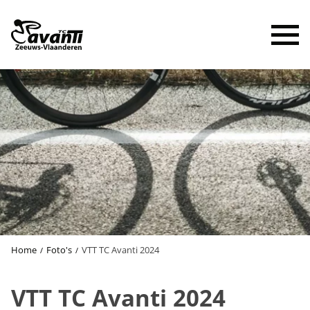
To
Home
Foto's
VTT TC Avanti 2024
VTT TC Avanti 2024