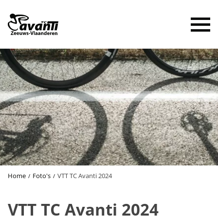
To
Home
Foto's
VTT TC Avanti 2024
VTT TC Avanti 2024